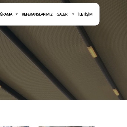
OĞRAMA
REFERANSLARIMIZ
GALERI
İLETIŞIM