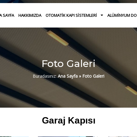
A SAYFA
HAKKIMIZDA
OTOMATIK KAPI SISTEMLERI
ALÜMINYUM D
Foto Galeri
Buradasınız:
Ana Sayfa
»
Foto Galeri
Garaj Kapısı