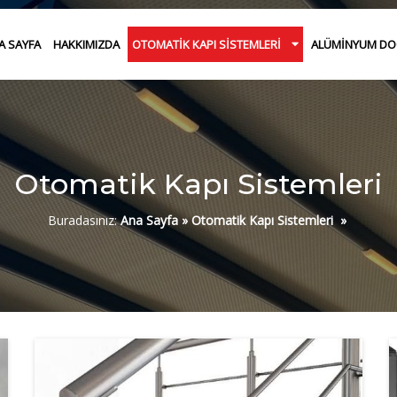
A SAYFA
HAKKIMIZDA
OTOMATIK KAPI SISTEMLERI
ALÜMINYUM D
Otomatik Kapı Sistemleri
Buradasınız:
Ana Sayfa
»
Otomatik Kapı Sistemleri
»