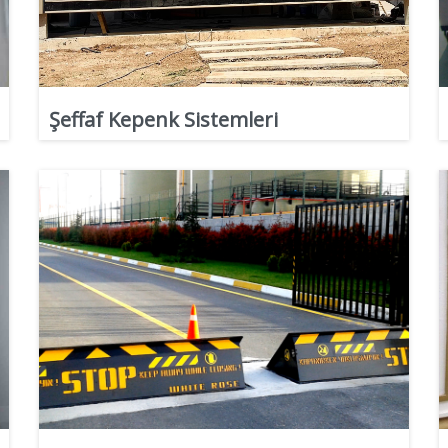
Şeffaf Kepenk Sistemleri