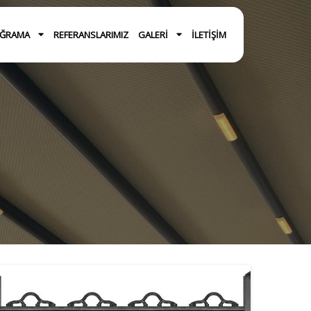
OĞRAMA
REFERANSLARIMIZ
GALERI
İLETIŞIM