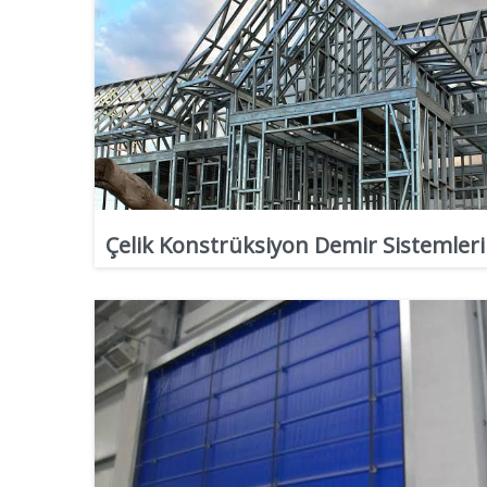
Çelik Konstrüksiyon Demir Sistemleri